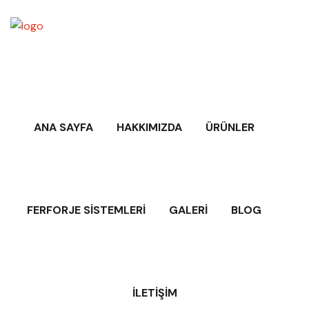
ANA SAYFA
HAKKIMIZDA
ÜRÜNLER
FERFORJE SISTEMLERI
GALERI
BLOG
İLETIŞIM