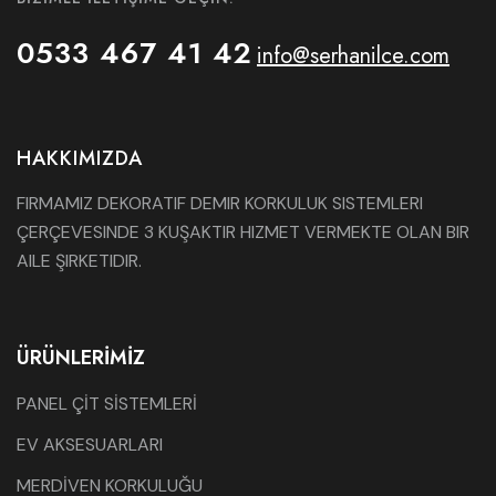
0533 467 41 42
info@serhanilce.com
HAKKIMIZDA
FIRMAMIZ DEKORATIF DEMIR KORKULUK SISTEMLERI
ÇERÇEVESINDE 3 KUŞAKTIR HIZMET VERMEKTE OLAN BIR
AILE ŞIRKETIDIR.
ÜRÜNLERIMIZ
PANEL ÇİT SİSTEMLERİ
EV AKSESUARLARI
MERDİVEN KORKULUĞU