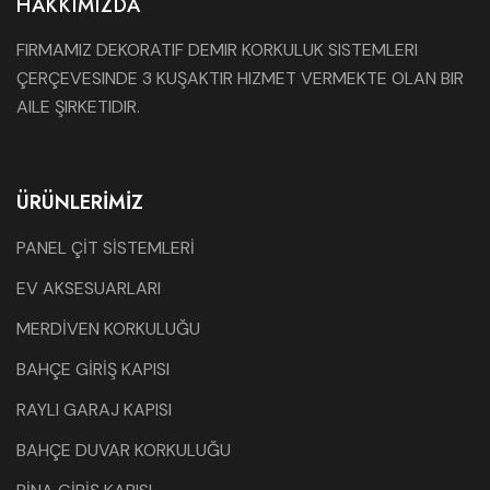
HAKKIMIZDA
FIRMAMIZ DEKORATIF DEMIR KORKULUK SISTEMLERI
ÇERÇEVESINDE 3 KUŞAKTIR HIZMET VERMEKTE OLAN BIR
AILE ŞIRKETIDIR.
ÜRÜNLERIMIZ
PANEL ÇİT SİSTEMLERİ
EV AKSESUARLARI
MERDİVEN KORKULUĞU
BAHÇE GİRİŞ KAPISI
RAYLI GARAJ KAPISI
BAHÇE DUVAR KORKULUĞU