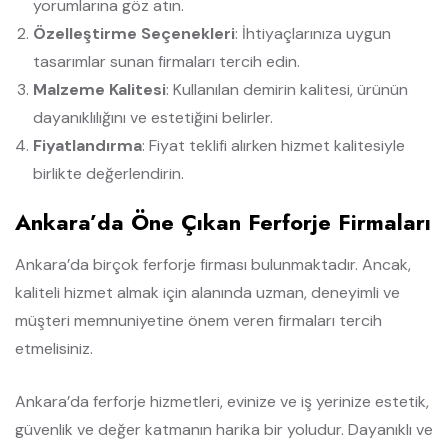
yorumlarına göz atın.
Özelleştirme Seçenekleri
: İhtiyaçlarınıza uygun
tasarımlar sunan firmaları tercih edin.
Malzeme Kalitesi
: Kullanılan demirin kalitesi, ürünün
dayanıklılığını ve estetiğini belirler.
Fiyatlandırma
: Fiyat teklifi alırken hizmet kalitesiyle
birlikte değerlendirin.
Ankara’da Öne Çıkan Ferforje Firmaları
Ankara’da birçok ferforje firması bulunmaktadır. Ancak,
kaliteli hizmet almak için alanında uzman, deneyimli ve
müşteri memnuniyetine önem veren firmaları tercih
etmelisiniz.
Ankara’da ferforje hizmetleri, evinize ve iş yerinize estetik,
güvenlik ve değer katmanın harika bir yoludur. Dayanıklı ve