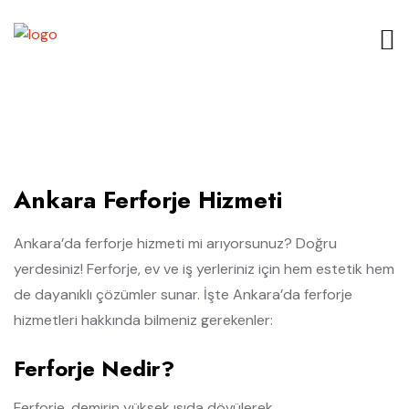
Ankara Ferforje Hizmeti
Ankara’da ferforje hizmeti mi arıyorsunuz? Doğru
yerdesiniz! Ferforje, ev ve iş yerleriniz için hem estetik hem
de dayanıklı çözümler sunar. İşte Ankara’da ferforje
hizmetleri hakkında bilmeniz gerekenler:
Ferforje Nedir?
Ferforje, demirin yüksek ısıda dövülerek