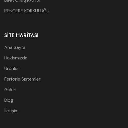
BİNA GİRİŞ KAPISI
PENCERE KORKULUĞU
SITE HARITASI
Ana Sayfa
Hakkımızda
Ürünler
Ferforje Sistemleri
Galeri
Blog
İletişim