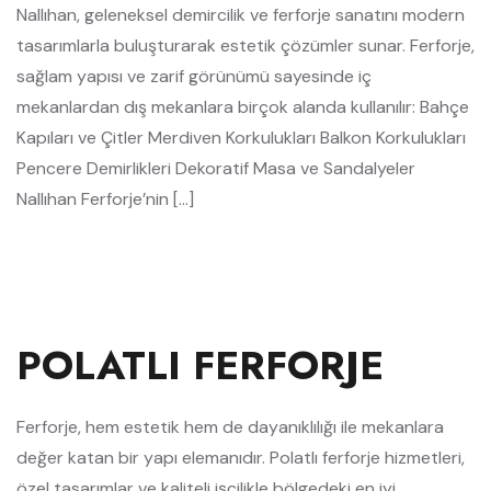
Nallıhan, geleneksel demircilik ve ferforje sanatını modern
tasarımlarla buluşturarak estetik çözümler sunar. Ferforje,
sağlam yapısı ve zarif görünümü sayesinde iç
mekanlardan dış mekanlara birçok alanda kullanılır: Bahçe
Kapıları ve Çitler Merdiven Korkulukları Balkon Korkulukları
Pencere Demirlikleri Dekoratif Masa ve Sandalyeler
Nallıhan Ferforje’nin […]
POLATLI FERFORJE
Ferforje, hem estetik hem de dayanıklılığı ile mekanlara
değer katan bir yapı elemanıdır. Polatlı ferforje hizmetleri,
özel tasarımlar ve kaliteli işçilikle bölgedeki en iyi