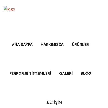
ANA SAYFA
HAKKIMIZDA
ÜRÜNLER
FERFORJE SISTEMLERI
GALERI
BLOG
İLETIŞIM