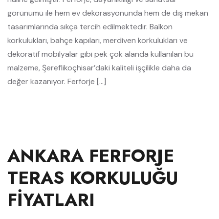
görünümü ile hem ev dekorasyonunda hem de dış mekan
tasarımlarında sıkça tercih edilmektedir. Balkon
korkulukları, bahçe kapıları, merdiven korkulukları ve
dekoratif mobilyalar gibi pek çok alanda kullanılan bu
malzeme, Şereflikoçhisar’daki kaliteli işçilikle daha da
değer kazanıyor. Ferforje […]
ANKARA FERFORJE
TERAS KORKULUĞU
FIYATLARI