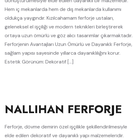
dönüştürülmesiyle elde edilen dayanıklı bir malzemedir.
Hem iç mekanlarda hem de dış mekanlarda kullanımı
oldukça yaygındır. Kızılcahamam ferforje ustaları,
geleneksel el işçiliği ve modern teknikleri birleştirerek
ortaya uzun ömürlü ve göz alıcı tasarımlar çıkarmaktadır.
Ferforjenin Avantajları Uzun Ömürlü ve Dayanıklı: Ferforje,
sağlam yapısı sayesinde yıllarca dayanıklılığını korur.
Estetik Görünüm: Dekoratif […]
NALLIHAN FERFORJE
Ferforje, dövme demirin özel işçilikle şekillendirilmesiyle
elde edilen dekoratif ve dayanıklı yapı malzemeleridir.