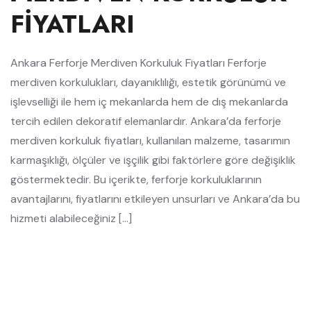
FIYATLARI
Ankara Ferforje Merdiven Korkuluk Fiyatları Ferforje
merdiven korkulukları, dayanıklılığı, estetik görünümü ve
işlevselliği ile hem iç mekanlarda hem de dış mekanlarda
tercih edilen dekoratif elemanlardır. Ankara’da ferforje
merdiven korkuluk fiyatları, kullanılan malzeme, tasarımın
karmaşıklığı, ölçüler ve işçilik gibi faktörlere göre değişiklik
göstermektedir. Bu içerikte, ferforje korkuluklarının
avantajlarını, fiyatlarını etkileyen unsurları ve Ankara’da bu
hizmeti alabileceğiniz […]