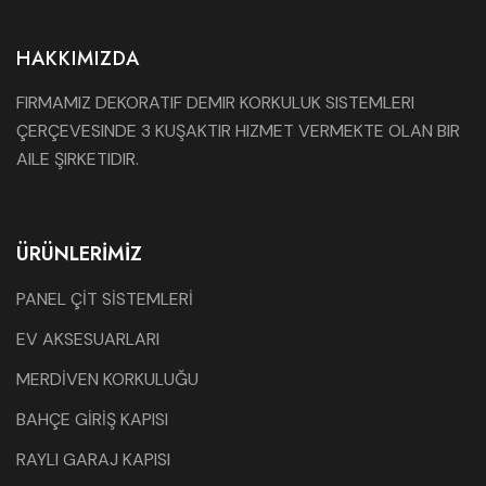
HAKKIMIZDA
FIRMAMIZ DEKORATIF DEMIR KORKULUK SISTEMLERI
ÇERÇEVESINDE 3 KUŞAKTIR HIZMET VERMEKTE OLAN BIR
AILE ŞIRKETIDIR.
ÜRÜNLERIMIZ
PANEL ÇİT SİSTEMLERİ
EV AKSESUARLARI
MERDİVEN KORKULUĞU
BAHÇE GİRİŞ KAPISI
RAYLI GARAJ KAPISI