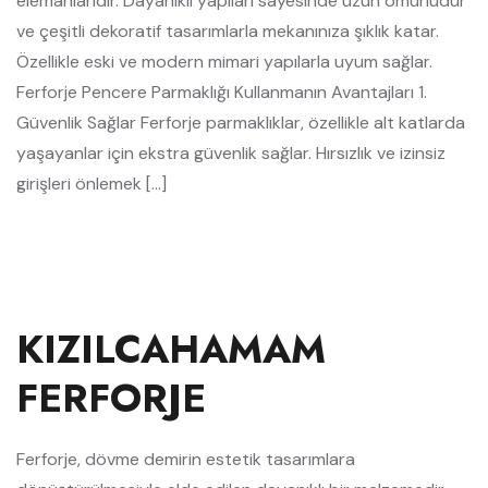
elemanlarıdır. Dayanıklı yapıları sayesinde uzun ömürlüdür
ve çeşitli dekoratif tasarımlarla mekanınıza şıklık katar.
Özellikle eski ve modern mimari yapılarla uyum sağlar.
Ferforje Pencere Parmaklığı Kullanmanın Avantajları 1.
Güvenlik Sağlar Ferforje parmaklıklar, özellikle alt katlarda
yaşayanlar için ekstra güvenlik sağlar. Hırsızlık ve izinsiz
girişleri önlemek […]
KIZILCAHAMAM
FERFORJE
Ferforje, dövme demirin estetik tasarımlara